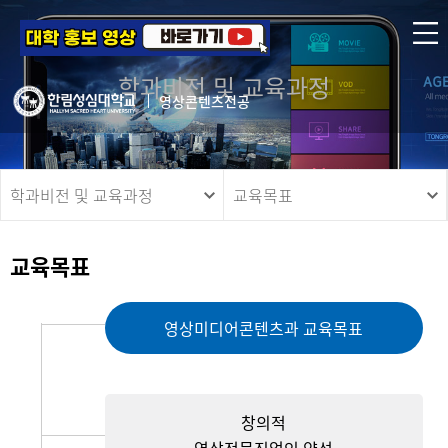
학과비전 및 교육과정
영상콘텐츠전공
학과비전 및 교육과정
교육목표
교육목표
영상미디어콘텐츠과 교육목표
창의적