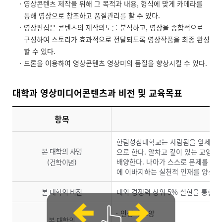
영상콘텐츠 제작을 위해 그 목적과 내용, 형식에 맞게 카메라를
통해 영상으로 창조하고 품질관리를 할 수 있다.
영상편집은 콘텐츠의 제작의도를 분석하고, 영상을 종합적으로
구성하여 스토리가 효과적으로 전달되도록 영상작품을 최종 완성
할 수 있다.
드론을 이용하여 영상콘텐츠 영상미의 품질을 향상시킬 수 있다.
대학과 영상미디어콘텐츠과 비전 및 교육목표
항목
한림성심대학교는 사람됨을 앞세운 인
본 대학의 사명
으로 한다. 알차고 깊이 있는 교양
배양한다. 나아가 스스로 문제를 해
(건학이념)
에 이바지하는 실천적 인재를 양성한
본 대학의 비전
대외 경쟁력 상위 5% 실현을 통한
인성과 소양
본 대학의