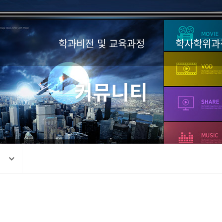
학과비전 및 교육과정
학사학위과
커뮤니티