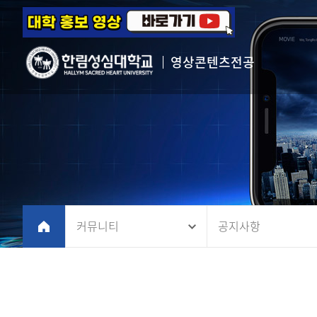
영상콘텐츠전공
커뮤니티
공지사항