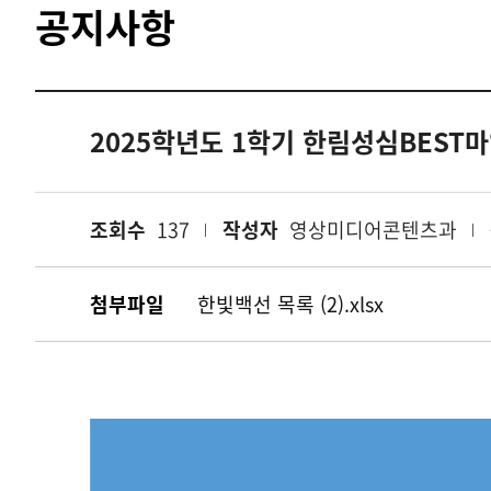
공지사항
2025학년도 1학기 한림성심BEST
조회수
137
작성자
영상미디어콘텐츠과
첨부파일
한빛백선 목록 (2).xlsx