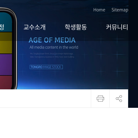
Home
Sitemap
정
교수소개
학생활동
커뮤니티