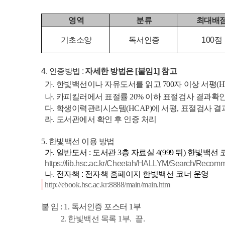
영역
분류
최대배
기초소양
독서인증
100점
4. 인증방법 :
자세한 방법은 [붙임1] 참고
가.
한빛백선이나 자유도서를 읽고 700자 이상 서평(H
나. 카피킬러에서 표절률 20% 이하 표절검사 결과확인
다. 학생이력관리시스템(HCAP)에 서평, 표절검사 
라. 도서관에서 확인 후 인증 처리
5. 한빛백선 이용 방법
가. 일반도서 : 도서관 3층 자료실 4(999 뒤) 한빛백선
https://lib.hsc.ac.kr/Cheetah/HALLYM/Search/Recom
나. 전자책 : 전자책 홈페이지 한빛백선 코너 운영
http://ebook.hsc.ac.kr:8888/main/main.htm
붙 임 : 1. 독서인증 포스터 1부
2. 한빛백선 목록 1부. 끝.